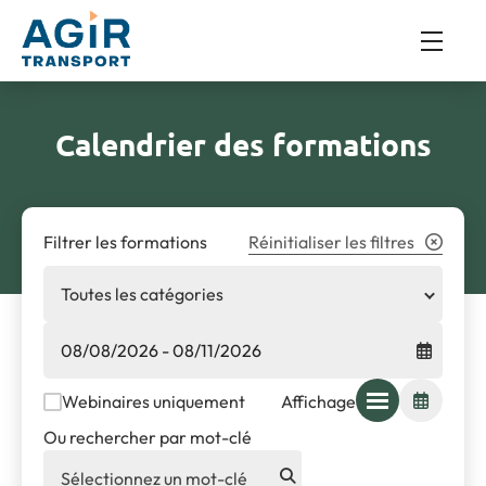
Calendrier des formations
Filtrer les formations
Réinitialiser les filtres
Toutes les catégories
List
Calendar
Webinaires uniquement
Affichage
Ou rechercher par mot-clé
Sélectionnez un mot-clé