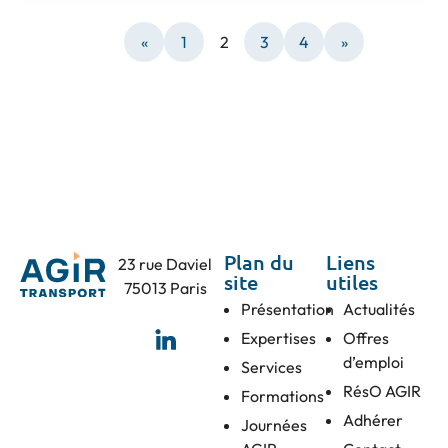
«
1
2
3
4
»
Plan du
Liens
23 rue Daviel
site
utiles
75013 Paris
Présentation
Actualités
Expertises
Offres
d’emploi
Services
RésO AGIR
Formations
Adhérer
Journées