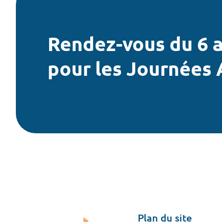
Rendez-vous du 6 a
pour les Journées 
Plan du site