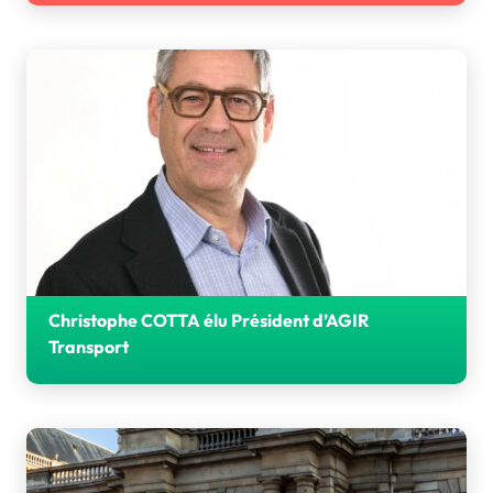
Les 24 et 25 juin, la société publique locale TaM a accueilli
les directrices et directeurs des réseaux adhérents à
AGIR Transport.
Christophe COTTA élu Président d’AGIR
Transport
Les adhérents d'AGIR Transport ont élu à l'unanimité
Christophe COTTA à la présidence de l'association.