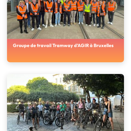
Groupe de travail Tramway d’AGIR à Bruxelles
AGIR et ses adhérents se sont réunis à Bruxelles pour une
session de travail dédié aux enjeux du matériel roulant
tramway.