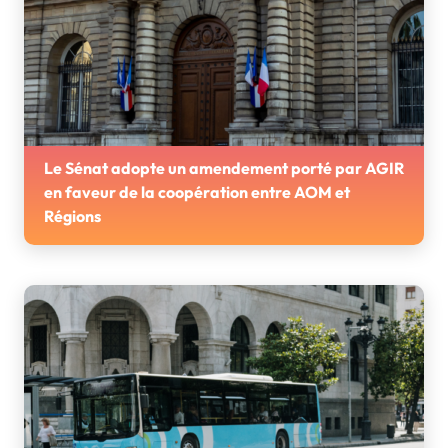
Le Sénat adopte un amendement porté par AGIR
en faveur de la coopération entre AOM et
Régions
Le 16 avril, le sénateur Simon Uzenat a défendu au Sénat
un amendement proposé par AGIR Transport sur le
développement des transports.