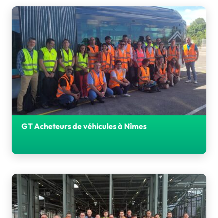
Tech.
GT Acheteurs de véhicules à Nîmes
Les 3 et 4 juin derniers, le GT Acheteurs de véhicules des
AOM de + de 250 000 habitants s’est réuni à Nîmes pour
deux journées de travail.