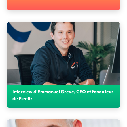
Matawan est Partenaire Bronze des Journées AGIR 2026
d'Angers
Interview d’Emmanuel Greve, CEO et fondateur
de Fleetiz
Retrouvez l'interview d'Emmanuel Greve, CEO de Fleetiz
et Partenaire bronze des Journées AGIR 2026.