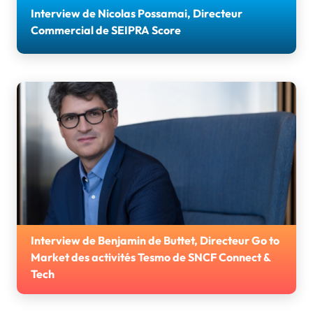
Interview de Nicolas Possamai, Directeur
Commercial de SEIPRA Score
Retrouvez l'interview de Nicolas POSSAMAI, Directeur
Commercial de Seipra Score et Partenaire bronze des
Journées AGIR 2026.
Interview de Benjamin de Buttet, Directeur Go to
Market des activités Tesmo de SNCF Connect &
Tech
Retrouvez l'interview de Benjamin de Buttet, Directeur
Go to Market des activités Tesmo de SNCF Connect &