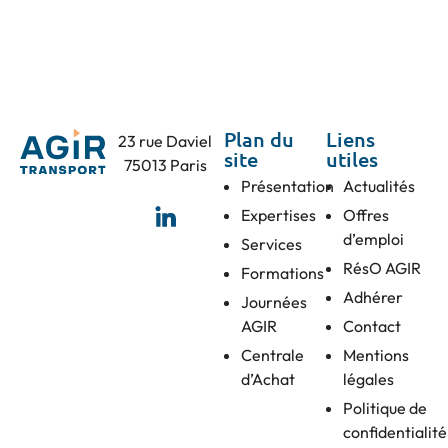
Plan du
Liens
23 rue Daviel
site
utiles
75013 Paris
Présentation
Actualités
Expertises
Offres
d’emploi
Services
RésO AGIR
Formations
Adhérer
Journées
AGIR
Contact
Centrale
Mentions
d’Achat
légales
Politique de
confidentialité