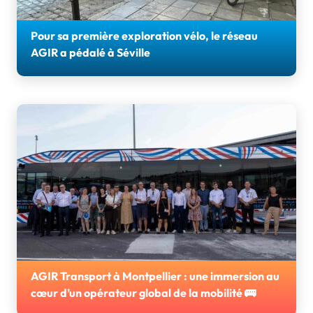
Pour sa première exploration vélo, le réseau
AGIR a pédalé à Séville
AGIR Transport a réuni une vingtaine d’adhérents à
Séville pour sa 1ère exploration consacrée au vélo et aux
mobilités actives.
AGIR Transport à Montpellier : une immersion au
cœur d’un opérateur global de la mobilité 🚌