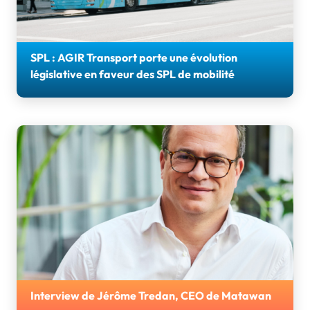
SPL : AGIR Transport porte une évolution
législative en faveur des SPL de mobilité
AGIR Transport mène une action de lobbying pour
modifier l'article L. 1221-7 du code des transports
Interview de Jérôme Tredan, CEO de Matawan