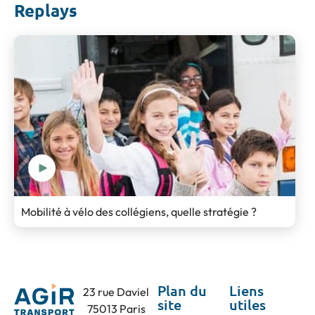
Replays
Mobilité à vélo des collégiens, quelle stratégie ?
Plan du
Liens
23 rue Daviel
site
utiles
75013 Paris