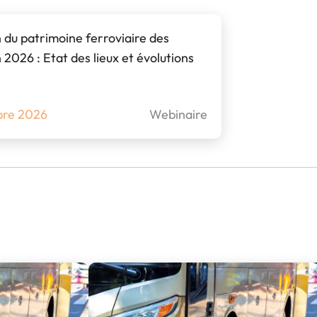
V
Visiter l’expo
P
 du patrimoine ferroviaire des
Pourquoi exposer ?
L
 2026 : Etat des lieux et évolutions
FAQ Exposant
bre 2026
Webinaire