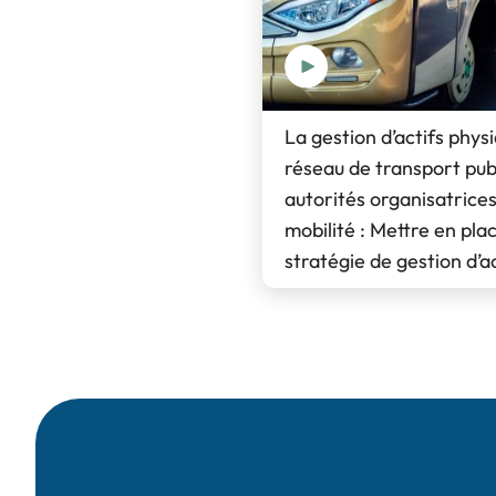
La gestion d’actifs phys
réseau de transport publ
autorités organisatrices
mobilité : Mettre en pla
stratégie de gestion d’a