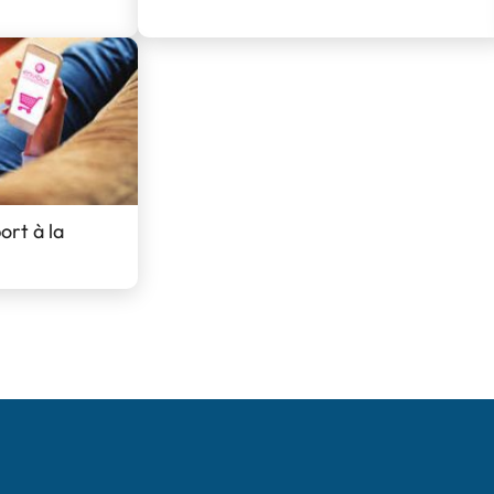
ort à la