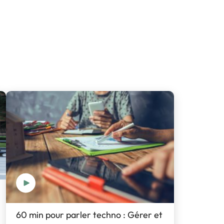
ous souhaitez participer
rogramme
e déroulé des Journées
60 min pour parler techno : Gérer et