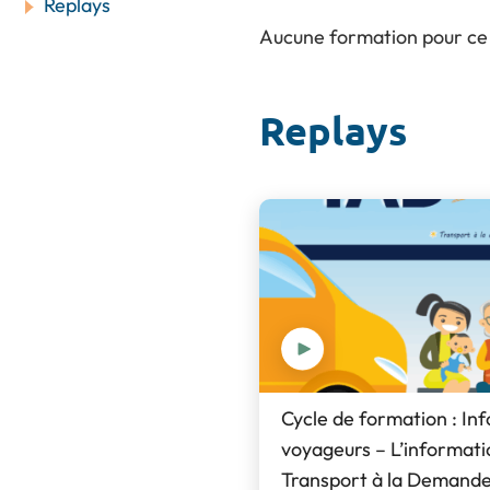
Replays
Aucune formation pour ce
Replays
Cycle de formation : In
voyageurs – L’informatio
Transport à la Demande