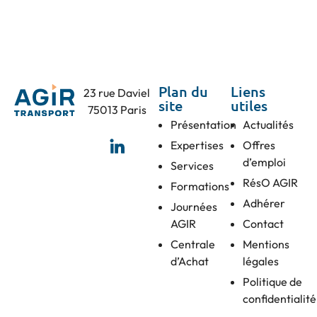
Plan du
Liens
23 rue Daviel
site
utiles
75013 Paris
Présentation
Actualités
Expertises
Offres
d’emploi
Services
RésO AGIR
Formations
Adhérer
Journées
AGIR
Contact
Centrale
Mentions
d’Achat
légales
Politique de
confidentialité