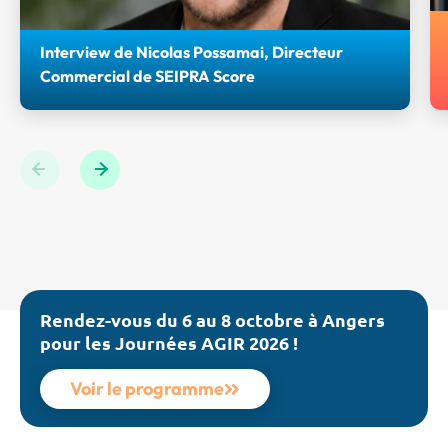
Interview de Nicolas Possamai, Directeur
Commercial de SEIPRA Score
Retrouvez l'interview de Nicolas POSSAMAI, Directeur
Commercial de Seipra Score et Partenaire bronze des
Journées AGIR 2026.
Previous
Next
Rendez-vous du 6 au 8 octobre à Angers
pour les Journées AGIR 2026 !
Voir le programme