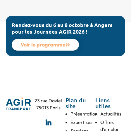
Rendez-vous du 6 au 8 octobre à Angers
pour les Journées AGIR 2026 !
Voir le programme
Plan du
Liens
23 rue Daviel
site
utiles
75013 Paris
Présentation
Actualités
Expertises
Offres
d’emploi
Services