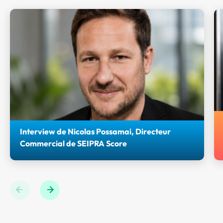
Interview de Nicolas Possamai, Directeur
Commercial de SEIPRA Score
Retrouvez l'interview de Nicolas POSSAMAI, Directeur
Commercial de Seipra Score et Partenaire bronze des
Journées AGIR 2026.
Previous
Next