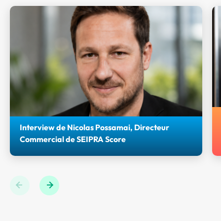
Interview de Nicolas Possamai, Directeur
Commercial de SEIPRA Score
Retrouvez l'interview de Nicolas POSSAMAI, Directeur
Commercial de Seipra Score et Partenaire bronze des
Journées AGIR 2026.
Previous
Next