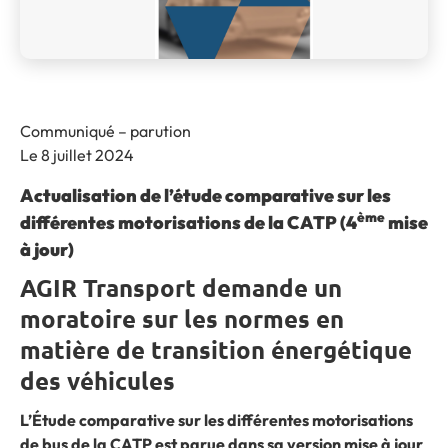
Communiqué – parution
Le 8 juillet 2024
Actualisation de l’étude comparative sur les
ème
différentes motorisations de la CATP
(4
mise
à jour)
AGIR Transport demande un
moratoire sur les normes en
matière de transition énergétique
des véhicules
L’Étude comparative sur les différentes motorisations
de bus de la CATP est parue dans sa version mise à jour