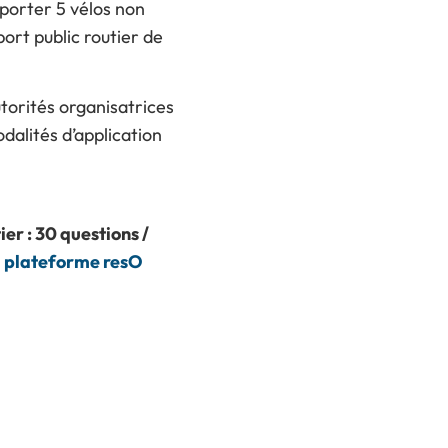
mporter 5 vélos non
ort public routier de
torités organisatrices
odalités d’application
er : 30 questions /
a
plateforme resO