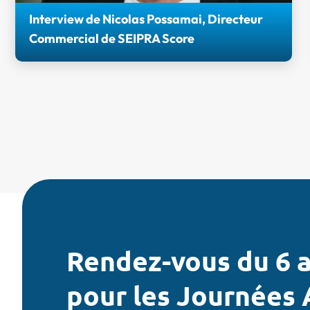
Interview de Nicolas Possamai, Directeur
Commercial de SEIPRA Score
Retrouvez l'interview de Nicolas POSSAMAI,
Directeur Commercial de Seipra Score et
Partenaire bronze des Journées AGIR 2026.
Rendez-vous du 6 a
pour les Journées 