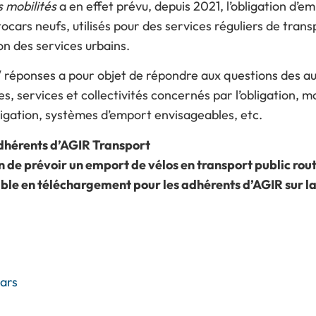
s mobilités
a en effet prévu, depuis 2021, l’obligation d’e
cars neufs, utilisés pour des services réguliers de transp
on des services urbains.
/ réponses a pour objet de répondre aux questions des au
es, services et collectivités concernés par l’obligation, m
ligation, systèmes d’emport envisageables, etc.
adhérents d’AGIR Transport
n de prévoir un emport de vélos en transport public routi
ible en téléchargement pour les adhérents d’AGIR sur l
ars