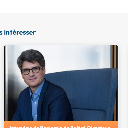
s intéresser
Interview de Benjamin de Buttet, Directeur