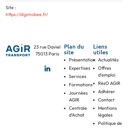
Site :
https://digimobee.fr/
Plan du
Liens
23 rue Daviel
site
utiles
75013 Paris
Présentation
Actualités
Expertises
Offres
d’emploi
Services
RésO AGIR
Formations
Adhérer
Journées
AGIR
Contact
Centrale
Mentions
d’Achat
légales
Politique de