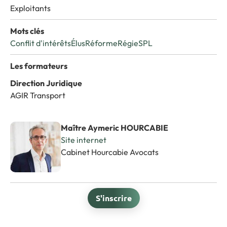
Exploitants
Mots clés
Conflit d'intérêts
Élus
Réforme
Régie
SPL
Les formateurs
Direction Juridique
AGIR Transport
Maître Aymeric HOURCABIE
Site internet
Cabinet Hourcabie Avocats
S'inscrire