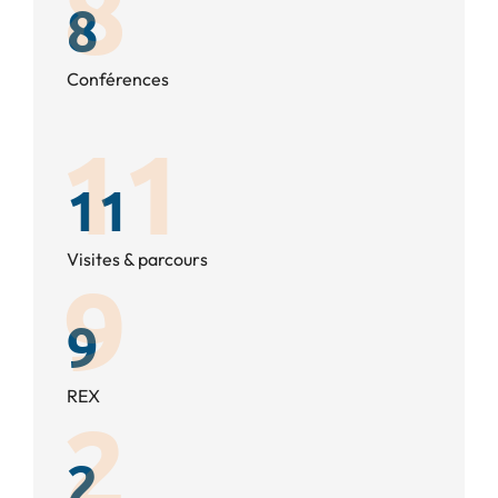
8
Conférences
11
Visites & parcours
9
REX
2