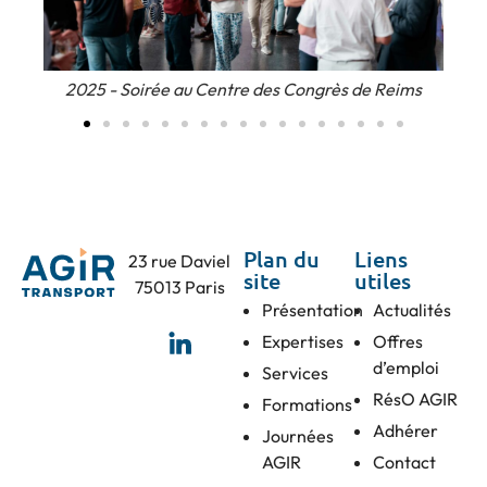
2025 - Soirée au Centre des Congrès de Reims
Plan du
Liens
23 rue Daviel
site
utiles
75013 Paris
Présentation
Actualités
Expertises
Offres
d’emploi
Services
RésO AGIR
Formations
Adhérer
Journées
AGIR
Contact