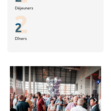
Déjeuners
2
Dîners