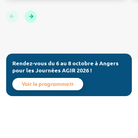
Commercial de Seipra Score et Partenaire bronze des
Journées AGIR 2026.
Previous
Next
Rendez-vous du 6 au 8 octobre à Angers
pour les Journées AGIR 2026 !
Voir le programme