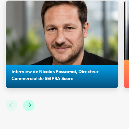
Interview de Nicolas Possamai, Directeur
Commercial de SEIPRA Score
Retrouvez l'interview de Nicolas POSSAMAI, Directeur
Commercial de Seipra Score et Partenaire bronze des
Journées AGIR 2026.
Previous
Next