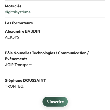
Mots clés
digital
système
Les formateurs
Alexandre BAUDIN
ACKSYS
Pôle Nouvelles Technologies / Communication /
Evènements
AGIR Transport
Stéphane DOUSSAINT
TRONTEQ
S'inscrire