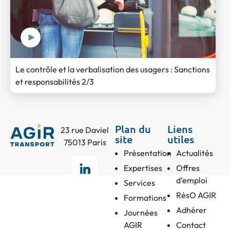
Le contrôle et la verbalisation des usagers : Sanctions
et responsabilités 2/3
Plan du
Liens
23 rue Daviel
site
utiles
75013 Paris
Présentation
Actualités
Expertises
Offres
d’emploi
Services
RésO AGIR
Formations
Adhérer
Journées
AGIR
Contact