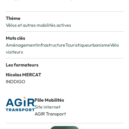
Thème
Vélos et autres mobilités actives
Mots clés
Aménagement
infrastructure
Touristique
urbanisme
Vélo
visiteurs
Les formateurs
Nicolas MERCAT
INDDIGO
Pôle Mobilités
Site internet
AGIR Transport