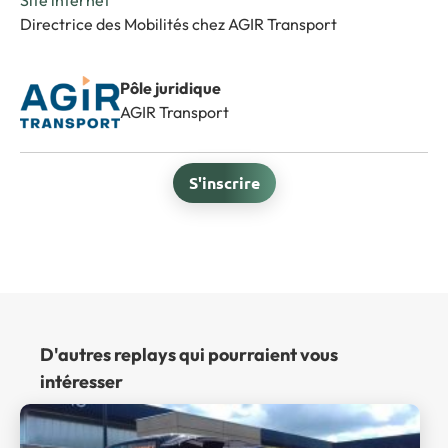
Site internet
Directrice des Mobilités chez AGIR Transport
Pôle juridique
AGIR Transport
S'inscrire
D'autres replays qui pourraient vous
intéresser