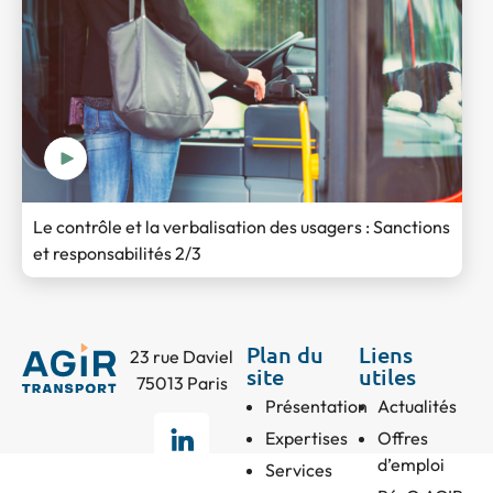
Le contrôle et la verbalisation des usagers : Sanctions
et responsabilités 2/3
Plan du
Liens
23 rue Daviel
site
utiles
75013 Paris
Présentation
Actualités
Expertises
Offres
d’emploi
Services