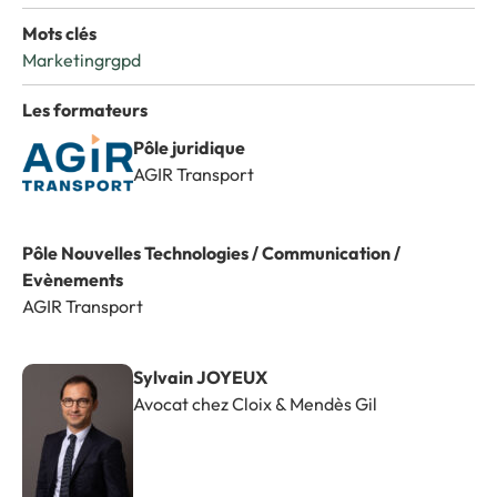
Mots clés
Marketing
rgpd
Les formateurs
Pôle juridique
AGIR Transport
Pôle Nouvelles Technologies / Communication /
Evènements
AGIR Transport
Sylvain JOYEUX
Avocat chez Cloix & Mendès Gil