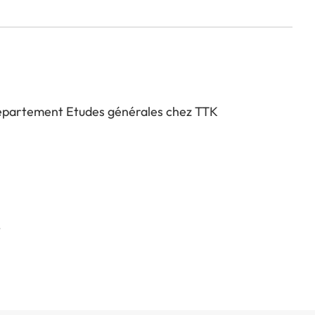
épartement Etudes générales chez TTK
t