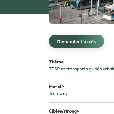
Demander l'accès
Thème
TCSP et transports guidés urbai
Mot clé
Tramway
Cibles/strong>