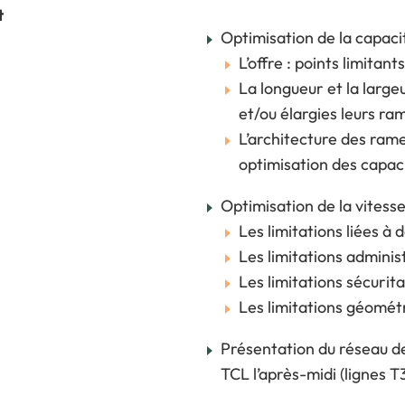
t
Optimisation de la capaci
L’offre : points limitan
La longueur et la larg
et/ou élargies leurs ra
L’architecture des rame
optimisation des capac
Optimisation de la vites
Les limitations liées à 
Les limitations adminis
Les limitations sécurita
Les limitations géomét
Présentation du réseau de
TCL l’après-midi (lignes T