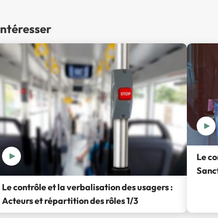
intéresser
Le co
Sanct
Le contrôle et la verbalisation des usagers :
Acteurs et répartition des rôles 1/3