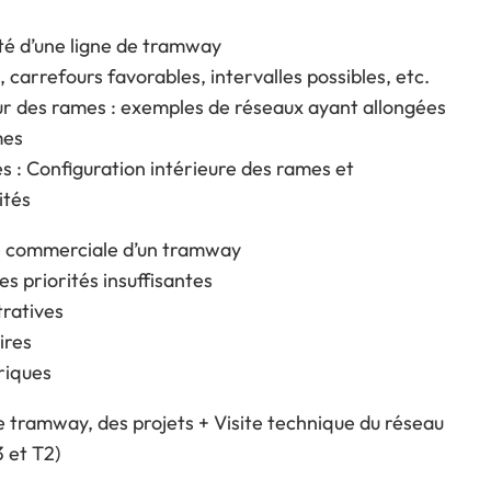
té d’une ligne de tramway
ts, carrefours favorables, intervalles possibles, etc.
eur des rames : exemples de réseaux ayant allongées
mes
s : Configuration intérieure des rames et
ités
se commerciale d’un tramway
des priorités insuffisantes
tratives
ires
riques
 tramway, des projets + Visite technique du réseau
3 et T2)