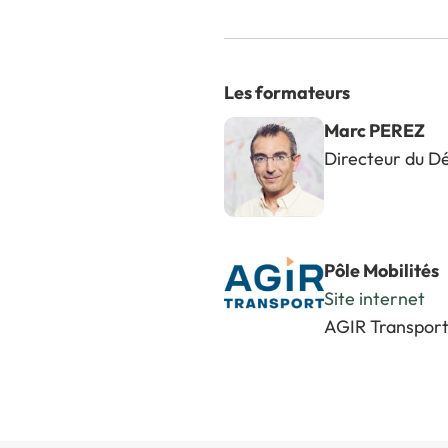
Les formateurs
Marc PEREZ
Directeur du D
Pôle Mobilités
Site internet
AGIR Transpor