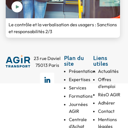
Le contrôle et la verbalisation des usagers : Sanctions
et responsabilités 2/3
Plan du
Liens
23 rue Daviel
site
utiles
75013 Paris
Présentation
Actualités
Expertises
Offres
d’emploi
Services
RésO AGIR
Formations
Adhérer
Journées
AGIR
Contact
Centrale
Mentions
d’Achat
légales