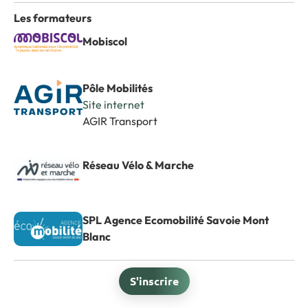
Les formateurs
Mobiscol
Pôle Mobilités
Site internet
AGIR Transport
Réseau Vélo & Marche
SPL Agence Ecomobilité Savoie Mont
Blanc
S'inscrire