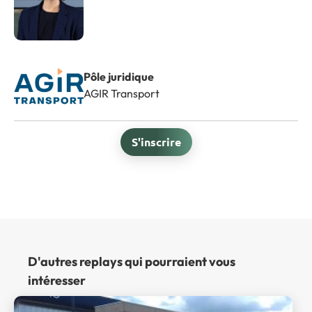
Pôle juridique
AGIR Transport
S'inscrire
D'autres replays qui pourraient vous
intéresser