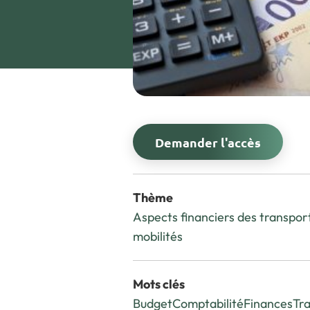
Demander l'accès
Thème
Aspects financiers des transport
mobilités
Mots clés
Budget
Comptabilité
Finances
Tra