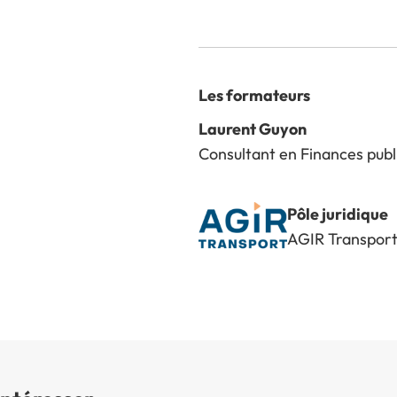
Les formateurs
Laurent Guyon
Consultant en Finances publ
Pôle juridique
AGIR Transpor