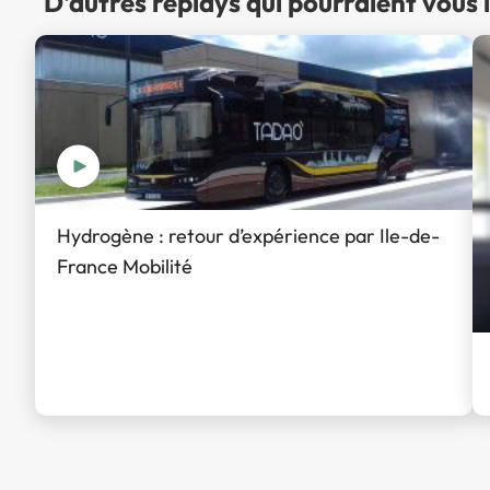
D'autres replays qui pourraient vous 
Hydrogène : retour d’expérience par Ile-de-
France Mobilité