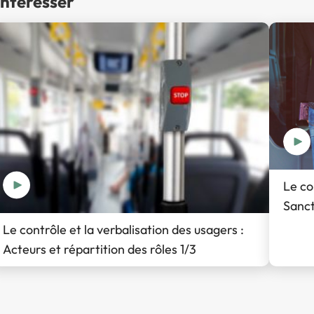
intéresser
Le co
Sanct
Le contrôle et la verbalisation des usagers :
Acteurs et répartition des rôles 1/3