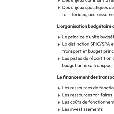
Des enjeux communs à l’e
Des enjeux spécifiques au
territoriaux, accroisseme
L’organisation budgétaire d
Le principe d’unité budgé
La distinction SPIC/SPA 
transport et budget princ
Les pistes de répartition
budget annexe transport
Le financement des transp
Les ressources de fonct
Les ressources tarifaires
Les coûts de fonctionne
Les investissements