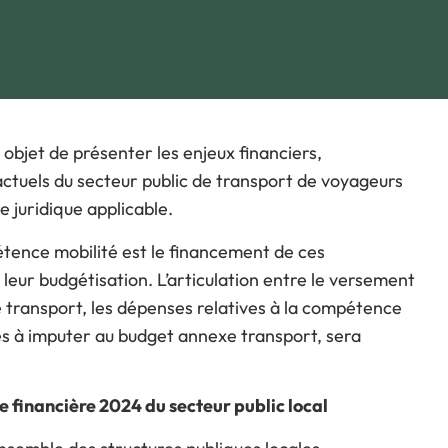
ous souhaitez participer
rogramme
e déroulé des Journées
objet de présenter les enjeux financiers,
ctuels du secteur public de transport de voyageurs
e juridique applicable.
étence mobilité est le financement de ces
 leur budgétisation. L’articulation entre le versement
e transport, les dépenses relatives à la compétence
lles à imputer au budget annexe transport, sera
e financière 2024 du secteur public local