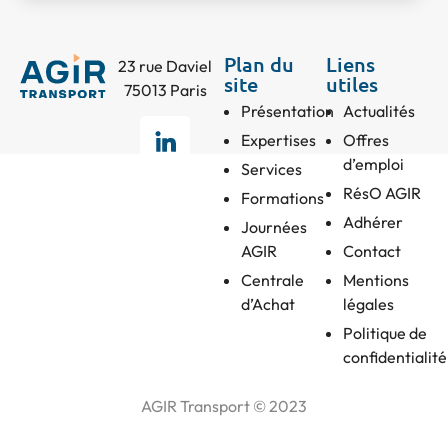
Plan du
Liens
23 rue Daviel
site
utiles
75013 Paris
Présentation
Actualités
Expertises
Offres
d’emploi
Services
RésO AGIR
Formations
Adhérer
Journées
AGIR
Contact
Centrale
Mentions
d’Achat
légales
Politique de
confidentialité
AGIR Transport © 2023