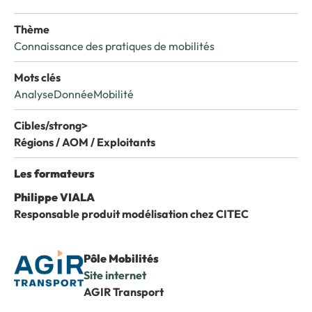
Thème
Connaissance des pratiques de mobilités
Mots clés
Analyse
Donnée
Mobilité
Cibles/strong>
Régions / AOM / Exploitants
Les formateurs
Philippe VIALA
Responsable produit modélisation chez CITEC
Pôle Mobilités
Site internet
AGIR Transport