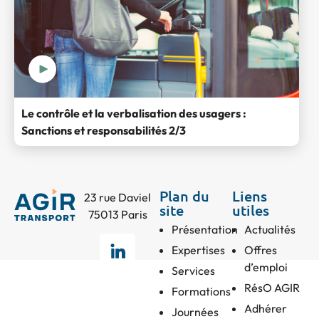
Le contrôle et la verbalisation des usagers :
Sanctions et responsabilités 2/3
Plan du
Liens
23 rue Daviel
site
utiles
75013 Paris
Présentation
Actualités
Expertises
Offres
d’emploi
Services
RésO AGIR
Formations
Adhérer
Journées