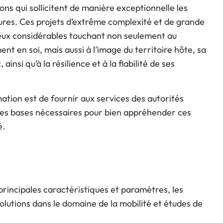
ns qui sollicitent de manière exceptionnelle les
ctures. Ces projets d’extrême complexité et de grande
njeux considérables touchant non seulement au
t en soi, mais aussi à l’image du territoire hôte, sa
, ainsi qu’à la résilience et à la fiabilité de ses
rmation est de fournir aux services des autorités
 les bases nécessaires pour bien appréhender ces
é.
s principales caractéristiques et paramètres, les
olutions dans le domaine de la mobilité et études de