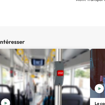
intéresser
Le co