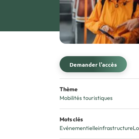
Demander l'accès
Thème
Mobilités touristiques
Mots clés
Evénementielle
infrastructure
Lo