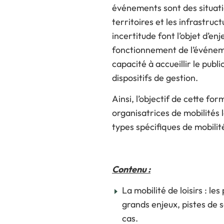
événements sont des situatio
territoires et les infrastru
incertitude font l’objet d’e
fonctionnement de l’événemen
capacité à accueillir le public
dispositifs de gestion.
Ainsi, l’objectif de cette fo
organisatrices de mobilités
types spécifiques de mobilit
Contenu :
La mobilité de loisirs : le
grands enjeux, pistes de s
cas.