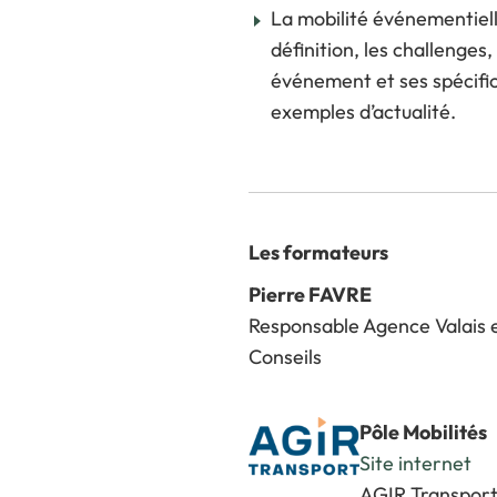
La mobilité événementiell
définition, les challenges
événement et ses spécific
exemples d’actualité.
Les formateurs
Pierre FAVRE
Responsable Agence Valais et
Conseils
Pôle Mobilités
Site internet
AGIR Transpor