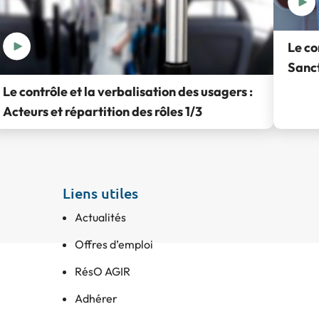
Le co
Sanct
Le contrôle et la verbalisation des usagers :
Acteurs et répartition des rôles 1/3
Liens utiles
Actualités
Offres d’emploi
RésO AGIR
Adhérer