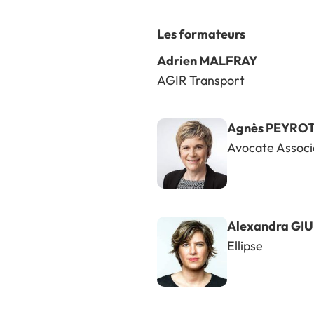
Les formateurs
Adrien MALFRAY
AGIR Transport
Agnès PEYRO
Avocate Assoc
Alexandra GIU
Ellipse