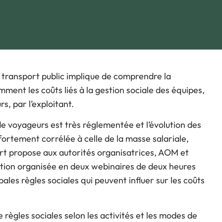
ous souhaitez participer
rogramme
e déroulé des Journées
e transport public implique de comprendre la
mment les coûts liés à la gestion sociale des équipes,
s, par l’exploitant.
de voyageurs est très réglementée
et l’évolution des
fortement corrélée à celle de la masse salariale,
rt propose aux autorités organisatrices, AOM et
tion organisée en deux webinaires de deux heures
ales règles sociales qui peuvent influer sur les coûts
e règles sociales selon les activités et les modes de