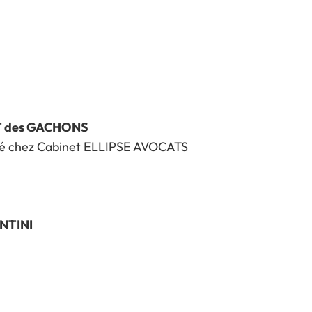
T des GACHONS
ié chez Cabinet ELLIPSE AVOCATS
NTINI