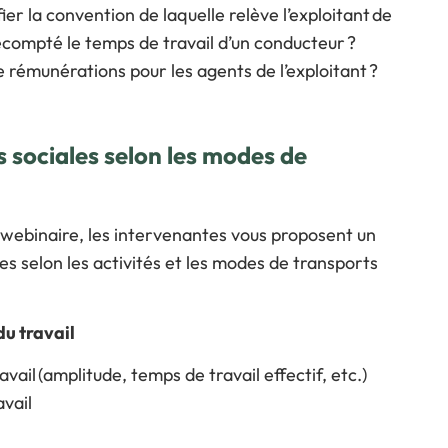
er la convention de laquelle relève l’exploitant de
ompté le temps de travail d’un conducteur ?
e rémunérations pour les agents de l’exploitant ?
s sociales selon les modes de
 webinaire, les intervenantes vous proposent un
es selon les activités et les modes de transports
du travail
il (amplitude, temps de travail effectif, etc.)
avail