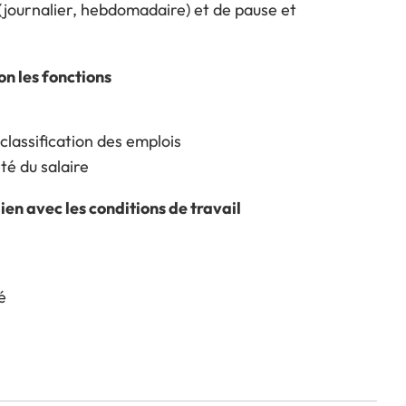
(journalier, hebdomadaire) et de pause et
on les fonctions
 classification des emplois
té du salaire
lien avec les conditions de travail
é