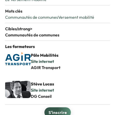
Mots clés
Communautés de communes
Versement mobilité
Cibles/strong>
Communautés de communes
Les formateurs
Pôle Mobilités
Site internet
AGIR Transport
Stève Lucas
Site internet
DG Conseil
S'inscrire