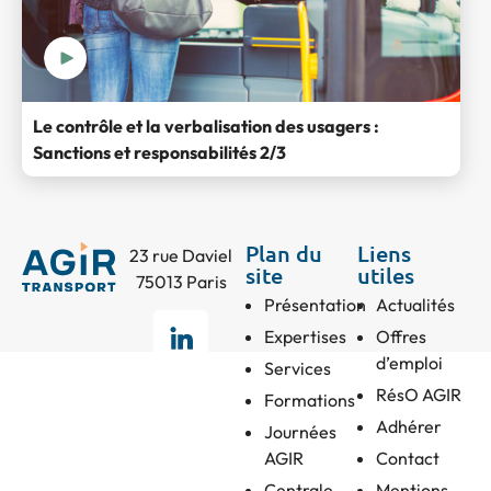
Le contrôle et la verbalisation des usagers :
Sanctions et responsabilités 2/3
Plan du
Liens
23 rue Daviel
site
utiles
75013 Paris
Présentation
Actualités
Expertises
Offres
d’emploi
Services
RésO AGIR
Formations
Adhérer
Journées
AGIR
Contact
Centrale
Mentions