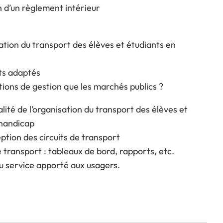
n d’un règlement intérieur
ation du transport des élèves et étudiants en
ts adaptés
tions de gestion que les marchés publics ?
alité de l’organisation du transport des élèves et
 handicap
tion des circuits de transport
e transport : tableaux de bord, rapports, etc.
u service apporté aux usagers.