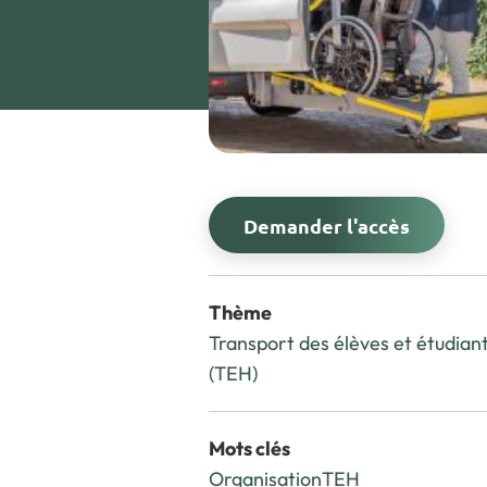
Demander l'accès
Thème
Transport des élèves et étudiant
(TEH)
Mots clés
Organisation
TEH