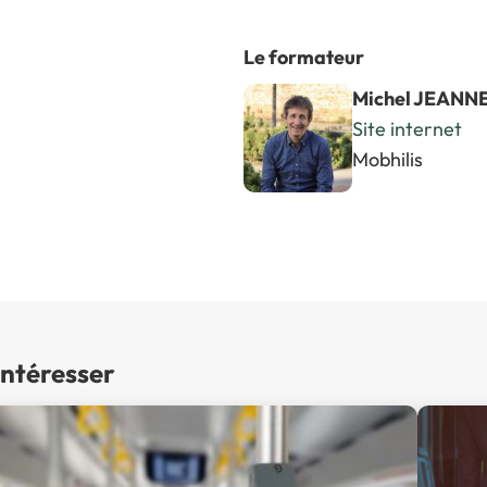
Le formateur
Michel JEAN
Site internet
Mobhilis
intéresser