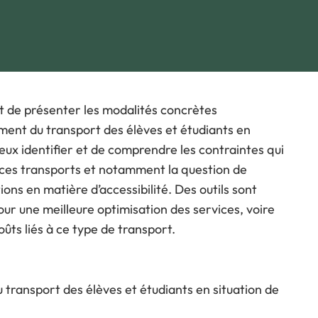
ous souhaitez participer
rogramme
e déroulé des Journées
st de présenter les modalités concrètes
ement du transport des élèves et étudiants en
eux identifier et de comprendre les contraintes qui
e ces transports et notamment la question de
tions en matière d’accessibilité. Des outils sont
ur une meilleure optimisation des services, voire
ûts liés à ce type de transport.
u transport des élèves et étudiants en situation de