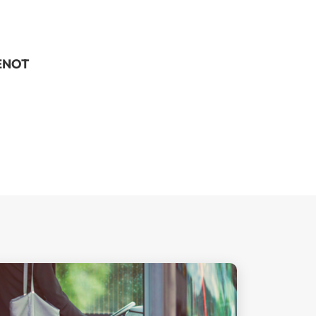
NENOT