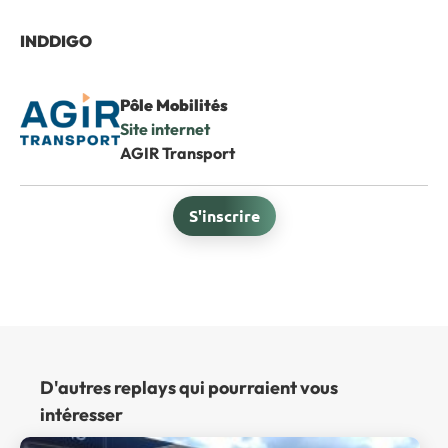
INDDIGO
Pôle Mobilités
Site internet
AGIR Transport
S'inscrire
D'autres replays qui pourraient vous
intéresser