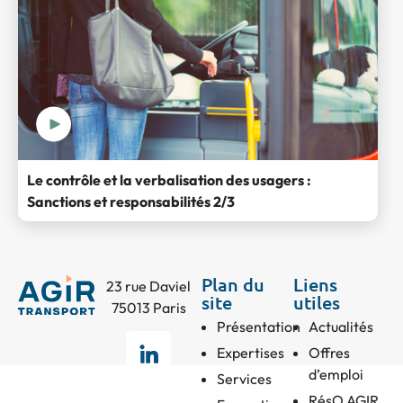
Le contrôle et la verbalisation des usagers :
Sanctions et responsabilités 2/3
Plan du
Liens
23 rue Daviel
site
utiles
75013 Paris
Présentation
Actualités
Expertises
Offres
d’emploi
Services
RésO AGIR