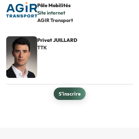
Pôle Mobilités
Site internet
AGIR Transport
Privat JUILLARD
TTK
S'inscrire