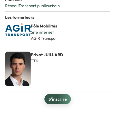
Réseau
Transport public
urbain
Les formateurs
Pôle Mobilités
Site internet
AGIR Transport
Privat JUILLARD
TTK
S'inscrire