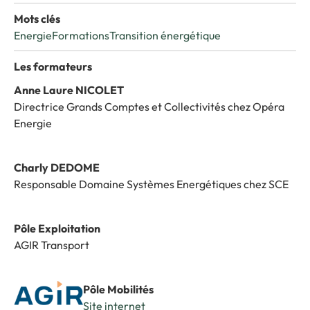
Mots clés
Energie
Formations
Transition énergétique
Les formateurs
Anne Laure NICOLET
Directrice Grands Comptes et Collectivités chez Opéra
Energie
Charly DEDOME
Responsable Domaine Systèmes Energétiques chez SCE
Pôle Exploitation
AGIR Transport
Pôle Mobilités
Site internet