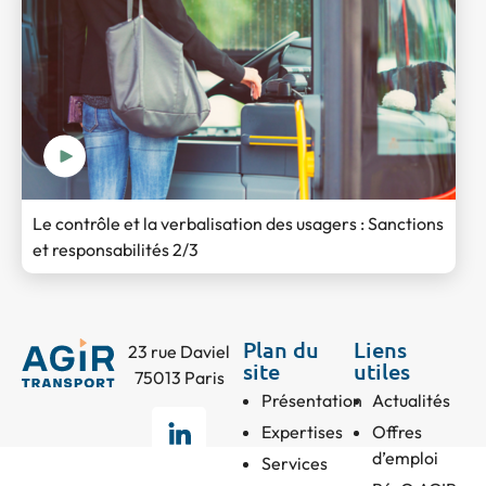
Le contrôle et la verbalisation des usagers : Sanctions
et responsabilités 2/3
Plan du
Liens
23 rue Daviel
site
utiles
75013 Paris
Présentation
Actualités
Expertises
Offres
d’emploi
Services