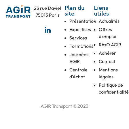
Plan du
Liens
23 rue Daviel
site
utiles
75013 Paris
Présentation
Actualités
Expertises
Offres
d’emploi
Services
RésO AGIR
Formations
Adhérer
Journées
AGIR
Contact
Centrale
Mentions
d’Achat
légales
Politique de
confidentialité
AGIR Transport © 2023